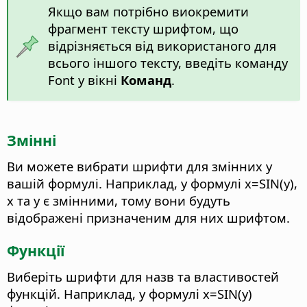
Якщо вам потрібно виокремити
фрагмент тексту шрифтом, що
відрізняється від використаного для
всього іншого тексту, введіть команду
Font у вікні
Команд
.
Змінні
Ви можете вибрати шрифти для змінних у
вашій формулі.
Наприклад, у формулі x=SIN(y),
x та y є змінними, тому вони будуть
відображені призначеним для них шрифтом.
Функції
Виберіть шрифти для назв та властивостей
функцій.
Наприклад, у формулі x=SIN(y)