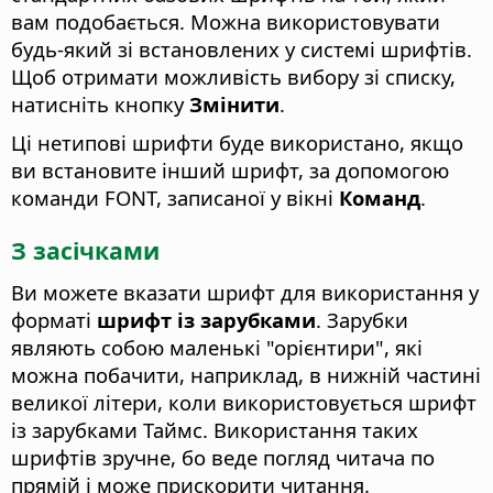
вам подобається. Можна використовувати
будь-який зі встановлених у системі шрифтів.
Щоб отримати можливість вибору зі списку,
натисніть кнопку
Змінити
.
Ці нетипові шрифти буде використано, якщо
ви встановите інший шрифт, за допомогою
команди FONT, записаної у вікні
Команд
.
З засічками
Ви можете вказати шрифт для використання у
форматі
шрифт із зарубками
.
Зарубки
являють собою маленькі "орієнтири", які
можна побачити, наприклад, в нижній частині
великої літери, коли використовується шрифт
із зарубками Таймс. Використання таких
шрифтів зручне, бо веде погляд читача по
прямій і може прискорити читання.