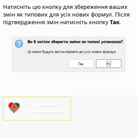
Натисніть цю кнопку для збереження ваших
змін як типових для усіх нових формул.
Після
підтвердження змін натисніть кнопку
Так
.
Будь ласка,
підтримайте нас!