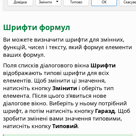
Шрифти формул
Ви можете визначити шрифти для змінних,
функцій, чисел і тексту, який формує елементи
ваших формул.
Поля списків діалогового вікна
Шрифти
відображають типові шрифти для всіх
елементів. Щоб змінити ці значення,
натисніть кнопку
Змінити
і оберіть тип
елемента. Після цього з’явиться нове
діалогове вікно. Виберіть у ньому потрібний
шрифт, а потім натисніть кнопку
Гаразд
. Щоб
зробити змінені вами значення типовими,
натисніть кнопку
Типовий
.