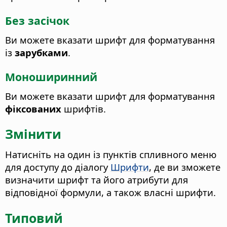
Без засічок
Ви можете вказати шрифт для форматування
із
зарубками
.
Моноширинний
Ви можете вказати шрифт для форматування
фіксованих
шрифтів.
Змінити
Натисніть на один із пунктів спливного меню
для доступу до діалогу
Шрифти
, де ви зможете
визначити шрифт та його атрибути для
відповідної формули, а також власні шрифти.
Типовий