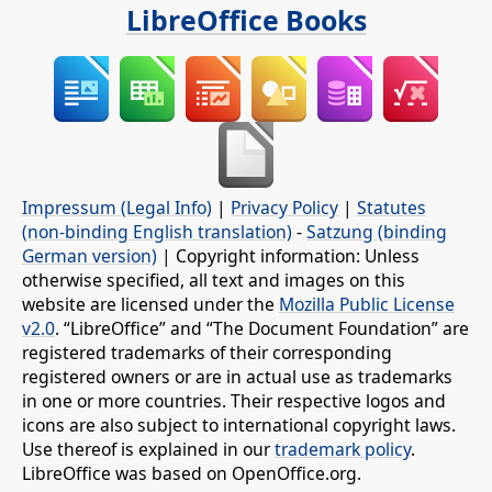
LibreOffice Books
Impressum (Legal Info)
|
Privacy Policy
|
Statutes
(non-binding English translation)
-
Satzung (binding
German version)
| Copyright information: Unless
otherwise specified, all text and images on this
website are licensed under the
Mozilla Public License
v2.0
. “LibreOffice” and “The Document Foundation” are
registered trademarks of their corresponding
registered owners or are in actual use as trademarks
in one or more countries. Their respective logos and
icons are also subject to international copyright laws.
Use thereof is explained in our
trademark policy
.
LibreOffice was based on OpenOffice.org.