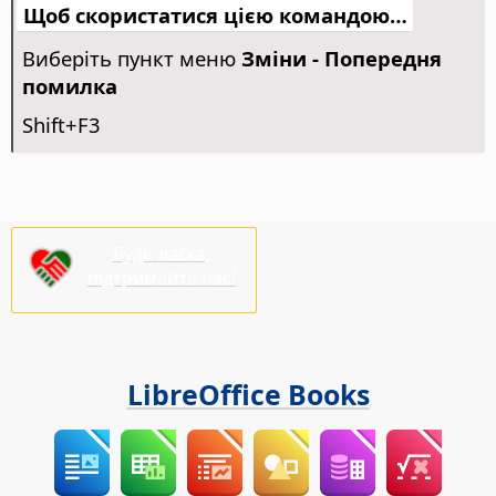
Щоб скористатися цією командою…
Виберіть пункт меню
Зміни - Попередня
помилка
Shift+F3
Будь ласка,
підтримайте нас!
LibreOffice Books