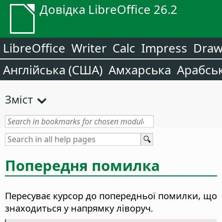
Довідка LibreOffice 26.2
LibreOffice
Writer
Calc
Impress
Dra
Англійська (США)
Амхарська
Арабсь
Зміст
Попередня помилка
Пересуває курсор до попередньої помилки, що
знаходиться у напрямку ліворуч.