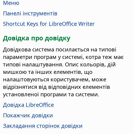
Меню
Панелі інструментів
Shortcut Keys for LibreOffice Writer
Довідка про довідку
Довідкова система посилається на типові
параметри програм у системі, котра теж має
типові налаштування. Опис кольорів, дій
мишкою та інших елементів, що
налаштовуються користувачем, може
відрізнятися від відповідних елементів
установленої програми та системи.
Довідка LibreOffice
Покажчик довідки
Закладання сторінок довідки