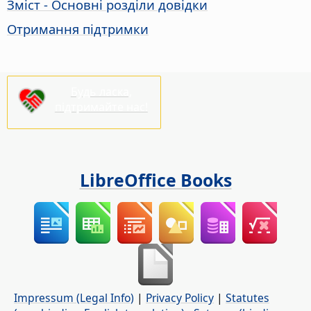
Зміст - Основні розділи довідки
Отримання підтримки
Будь ласка,
підтримайте нас!
LibreOffice Books
Impressum (Legal Info)
|
Privacy Policy
|
Statutes