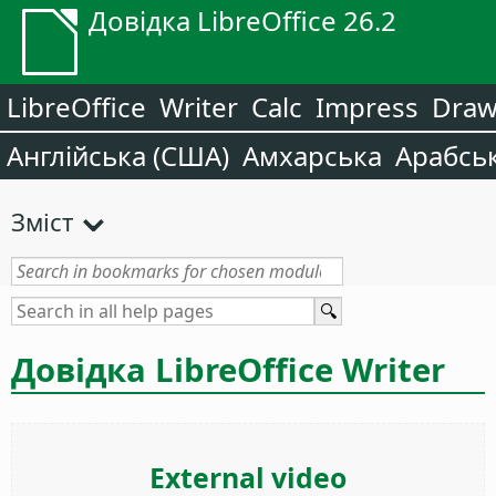
Довідка LibreOffice 26.2
LibreOffice
Writer
Calc
Impress
Dra
Англійська (США)
Амхарська
Арабсь
Зміст
Довідка LibreOffice Writer
External video