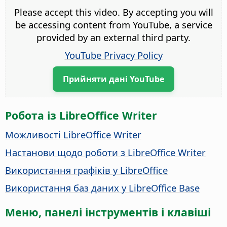
Please accept this video. By accepting you will
be accessing content from YouTube, a service
provided by an external third party.
YouTube Privacy Policy
Прийняти дані YouTube
Робота із LibreOffice Writer
Можливості LibreOffice Writer
Настанови щодо роботи з LibreOffice Writer
Використання графіків у LibreOffice
Використання баз даних у LibreOffice Base
Меню, панелі інструментів і клавіші