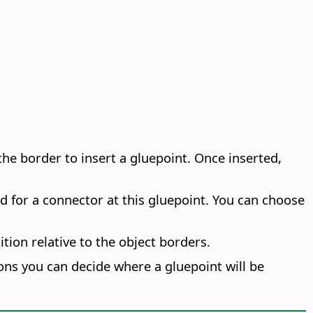
k the border to insert a gluepoint. Once inserted,
d for a connector at this gluepoint. You can choose
tion relative to the object borders.
cons you can decide where a gluepoint will be