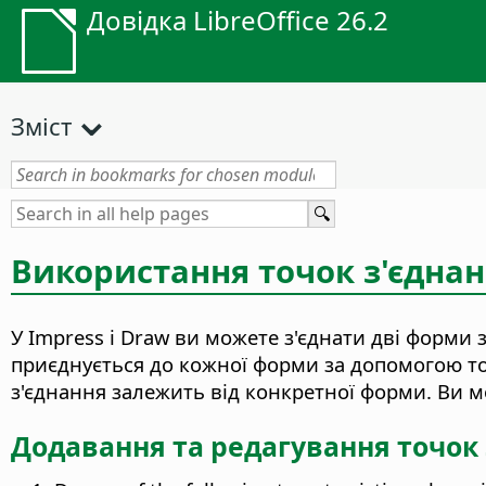
Довідка LibreOffice 26.2
Зміст
Використання точок з'єдна
У Impress і Draw ви можете з'єднати дві форми 
приєднується до кожної форми за допомогою то
з'єднання залежить від конкретної форми. Ви мо
Додавання та редагування точок 