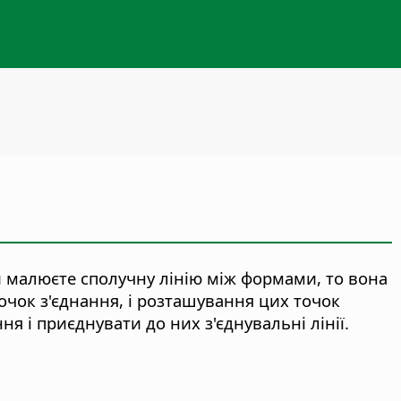
и малюєте сполучну лінію між формами, то вона
очок з'єднання, і розташування цих точок
я і приєднувати до них з'єднувальні лінії.