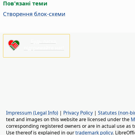
Пов'язані теми
Створення блок-схеми
Будь ласка,
підтримайте нас!
Impressum (Legal Info)
|
Privacy Policy
|
Statutes (non-bi
text and images on this website are licensed under the
M
corresponding registered owners or are in actual use as t
Use thereof is explained in our
trademark policy
. LibreOf