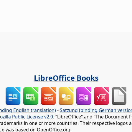
LibreOffice Books
nding English translation)
-
Satzung (binding German versio
ozilla Public License v2.0
. “LibreOffice” and “The Document F
rademarks in one or more countries. Their respective logos an
fice was based on OpenOffice.org.