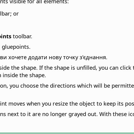
ts visible for all elements:
lbar; or
ints
toolbar.
 gluepoints.
 ви хочете додати нову точку з'єднання.
nside the shape. If the shape is unfilled, you can clic
 inside the shape.
on, you choose the directions which will be permitte
oint moves when you resize the object to keep its posi
cons next to it are no longer grayed out. With these i