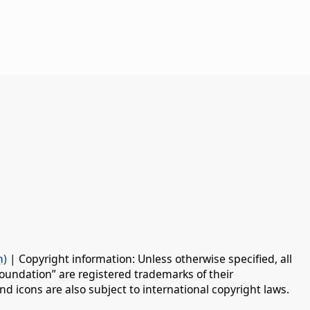
n)
| Copyright information: Unless otherwise specified, all
oundation” are registered trademarks of their
d icons are also subject to international copyright laws.