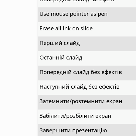
Use mouse pointer as pen
Erase all ink on slide
Перший слайд
Останній слайд
Попередній слайд без ефектів
Наступний слайд без ефектів
Затемнити/розтемнити екран
Забілити/розбілити екран
Завершити презентацію