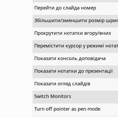
Перейти до слайда номер
Збільшити/зменшити розмір шриф
Прокрутити нотатки вгору/вниз
Перемістити курсор у режимі нота
Показати консоль доповідача
Показати нотатки до презентації
Показати огляд слайдів
Switch Monitors
Turn off pointer as pen mode