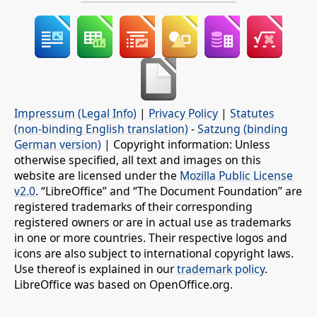
Impressum (Legal Info)
|
Privacy Policy
|
Statutes
(non-binding English translation)
-
Satzung (binding
German version)
| Copyright information: Unless
otherwise specified, all text and images on this
website are licensed under the
Mozilla Public License
v2.0
. “LibreOffice” and “The Document Foundation” are
registered trademarks of their corresponding
registered owners or are in actual use as trademarks
in one or more countries. Their respective logos and
icons are also subject to international copyright laws.
Use thereof is explained in our
trademark policy
.
LibreOffice was based on OpenOffice.org.