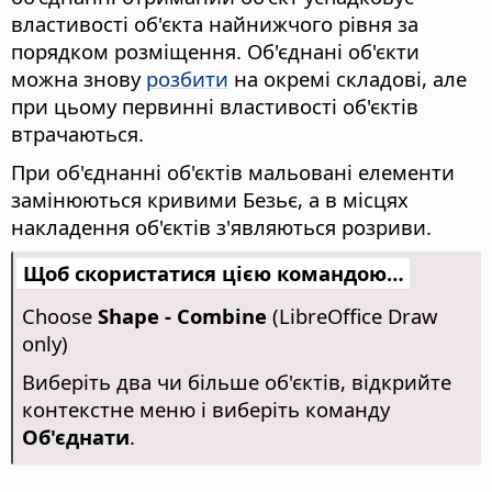
властивості об'єкта найнижчого рівня за
порядком розміщення. Об'єднані об'єкти
можна знову
розбити
на окремі складові, але
при цьому первинні властивості об'єктів
втрачаються.
При об'єднанні об'єктів мальовані елементи
замінюються кривими Безьє, а в місцях
накладення об'єктів з'являються розриви.
Щоб скористатися цією командою…
Choose
Shape - Combine
(LibreOffice Draw
only)
Виберіть два чи більше об'єктів, відкрийте
контекстне меню і виберіть команду
Об'єднати
.