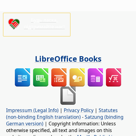
Будь ласка,
підтримайте нас!
LibreOffice Books
Impressum (Legal Info)
|
Privacy Policy
|
Statutes
(non-binding English translation)
-
Satzung (binding
German version)
| Copyright information: Unless
otherwise specified, all text and images on this