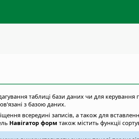
дагування таблиці бази даних чи для керування 
ов'язані з базою даних.
щення всередині записів, а також для вставленн
нель
Навігатор форм
також містить функції сортув