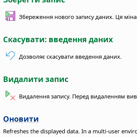
Збереження нового запису даних. Ця міна 
Скасувати: введення даних
Дозволяє скасувати введення даних.
Видалити запис
Видалення запису. Перед видаленням вив
Оновити
Refreshes the displayed data.
In a multi-user envir