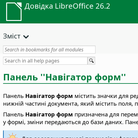
Довідка LibreOffice 26.2
Зміст
Панель ''Навігатор форм''
Панель
Навігатор форм
містить значки для ре
нижній частині документа, який містить поля, п
Панель
Навігатор форм
призначена для перемі
у формі, зміни передаються до бази даних. Па