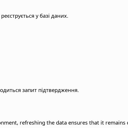
реєструється у базі даних.
одиться запит підтвердження.
onment, refreshing the data ensures that it remains 