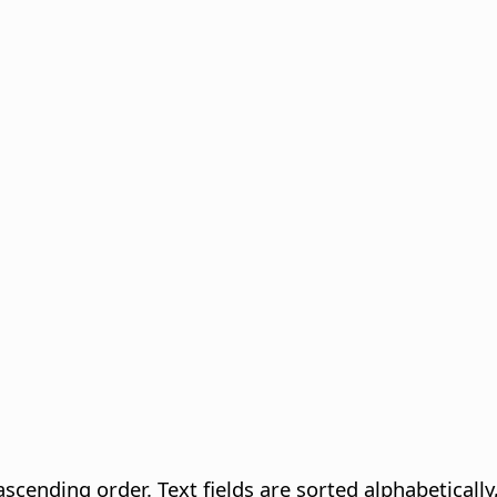
n ascending order.
Text fields are sorted alphabeticall