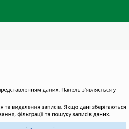
представленням даних. Панель з'являється у
я та видалення записів. Якщо дані зберігаються
ання, фільтрацїі та пошуку записів даних.