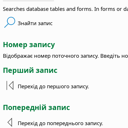
Searches database tables and forms. In forms or dat
Знайти запис
Номер запису
Відображає номер поточного запису. Введіть но
Перший запис
Перехід до першого запису.
Попередній запис
Перехід до попереднього запису.