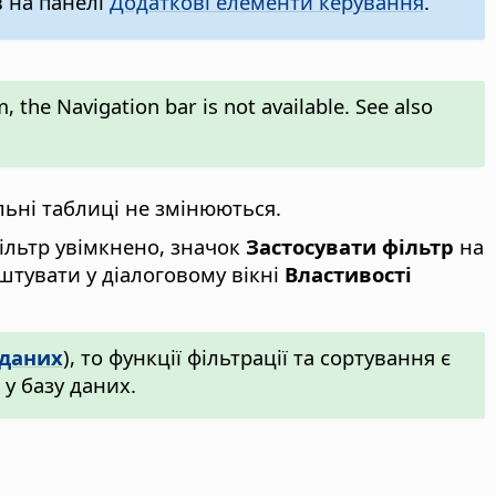
в на панелі
Додаткові елементи керування
.
, the Navigation bar is not available. See also
ьні таблиці не змінюються.
ільтр увімкнено, значок
Застосувати фільтр
на
штувати у діалоговому вікні
Властивості
даних
), то функції фільтрації та сортування є
у базу даних.