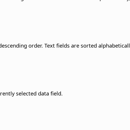
 descending order.
Text fields are sorted alphabetical
rently selected data field.