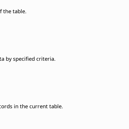
 the table.
a by specified criteria.
cords in the current table.