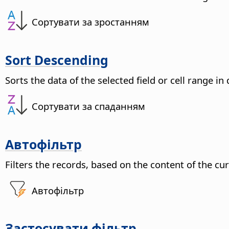
Сортувати за зростанням
Sort Descending
Sorts the data of the selected field or cell range in
Сортувати за спаданням
Автофільтр
Filters the records, based on the content of the cur
Автофільтр
Застосувати фільтр