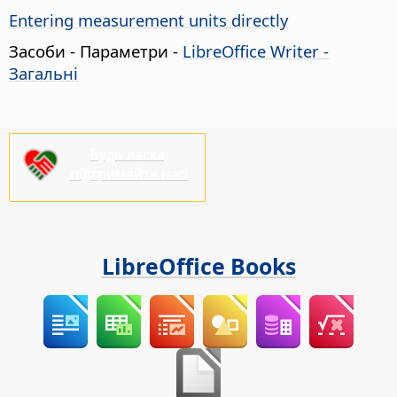
Entering measurement units directly
Засоби - Параметри
-
LibreOffice Writer -
Загальні
Будь ласка,
підтримайте нас!
LibreOffice Books