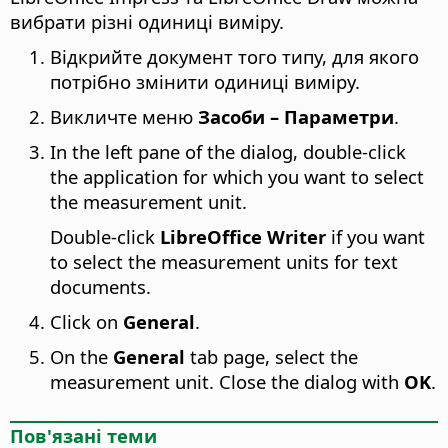
вибрати різні одиниці виміру.
Відкрийте документ того типу, для якого
потрібно змінити одиниці виміру.
Викличте меню
Засоби – Параметри
.
In the left pane of the dialog, double-click
the application for which you want to select
the measurement unit.
Double-click
LibreOffice Writer
if you want
to select the measurement units for text
documents.
Click on
General
.
On the
General
tab page, select the
measurement unit. Close the dialog with
OK
.
Пов'язані теми