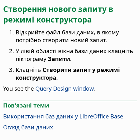
Створення нового запиту в
режимі конструктора
Відкрийте файл бази даних, в якому
потрібно створити новий запит.
У лівій області вікна бази даних клацніть
піктограму
Запити
.
Клацніть
Створити запит у режимі
конструктора
.
You see the
Query Design window
.
Пов'язані теми
Використання баз даних у LibreOffice Base
Огляд бази даних