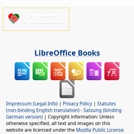
Будь ласка,
підтримайте нас!
LibreOffice Books
Impressum (Legal Info)
|
Privacy Policy
|
Statutes
(non-binding English translation)
-
Satzung (binding
German version)
| Copyright information: Unless
otherwise specified, all text and images on this
website are licensed under the
Mozilla Public License