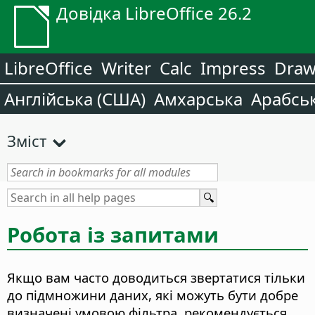
Довідка LibreOffice 26.2
LibreOffice
Writer
Calc
Impress
Dra
Англійська (США)
Амхарська
Арабсь
Зміст
Робота із запитами
Якщо вам часто доводиться звертатися тільки
до підмножини даних, які можуть бути добре
визначені умовою фільтра, рекомендується