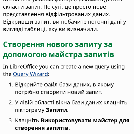
скласти запит. По суті, це просто нове
представлення відфільтрованих даних.
Відкривши запит, ви побачите поточні дані у
вигляді таблиці, яку ви визначили.
Створення нового запиту за
допомогою майстра запитів
In LibreOffice you can create a new query using
the
Query Wizard
:
Відкрийте файл бази даних, в якому
потрібно створити новий запит.
У лівій області вікна бази даних клацніть
піктограму
Запити
.
Клацніть
Використовувати майстер для
створення запитів
.