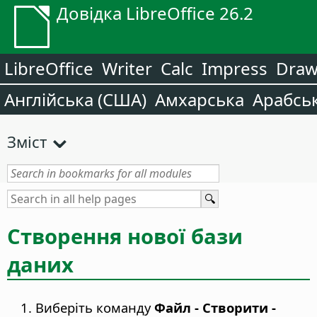
Довідка LibreOffice 26.2
LibreOffice
Writer
Calc
Impress
Dra
Англійська (США)
Амхарська
Арабсь
Зміст
Створення нової бази
даних
Виберіть команду
Файл - Створити -