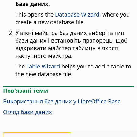
База даних
.
This opens the
Database Wizard
, where you
create a new database file.
У вікні майстра баз даних виберіть тип
бази даних і встановіть прапорець, щоб
відкривати майстер таблиць в якості
наступного майстра.
The
Table Wizard
helps you to add a table to
the new database file.
Пов'язані теми
Використання баз даних у LibreOffice Base
Огляд бази даних