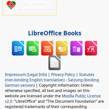
Будь ласка,
підтримайте нас!
LibreOffice Books
Impressum (Legal Info)
|
Privacy Policy
|
Statutes
(non-binding English translation)
-
Satzung (binding
German version)
| Copyright information: Unless
otherwise specified, all text and images on this
website are licensed under the
Mozilla Public License
v2.0
. “LibreOffice” and “The Document Foundation” are
registered trademarks of their corresponding