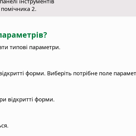
панелі інструментів
 помічника 2.
параметрів?
ати типові параметри.
відкритті форми.
Виберіть потрібне поле параметр
ри відкритті форми.
ся.