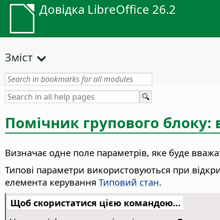
Довідка LibreOffice 26.2
Зміст
Помічник групового блоку: 
Визначає одне поле параметрів, яке буде вваж
Типові параметри використовуються при відкри
елемента керування
Типовий стан
.
Щоб скористатися цією командою…