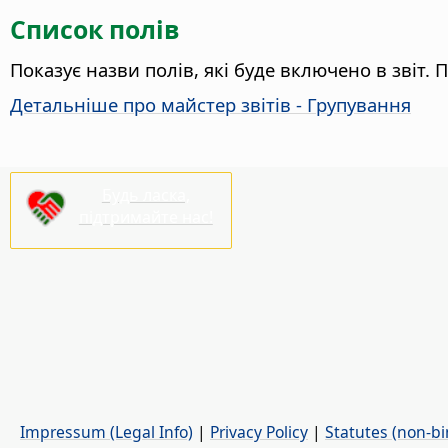
Список полів
Показує назви полів, які буде включено в звіт.
Детальніше про майстер звітів - Групування
Будь ласка,
підтримайте нас!
Impressum (Legal Info)
|
Privacy Policy
|
Statutes (non-bi