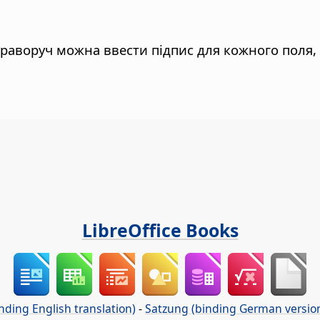
 Праворуч можна ввести підпис для кожного поля, 
LibreOffice Books
nding English translation)
-
Satzung (binding German versio