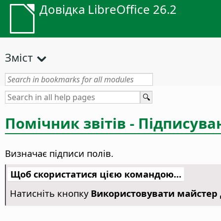
Довідка LibreOffice 26.2
Зміст
Помічник звітів - Підписува
Визначає підписи полів.
Щоб скористатися цією командою…
Натисніть кнопку
Використовувати майстер 