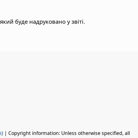
який буде надруковано у звіті.
n)
| Copyright information: Unless otherwise specified, all