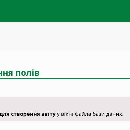
ння полів
для створення звіту
у вікні файла бази даних.