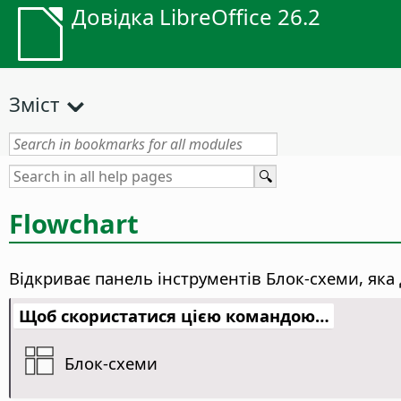
Довідка LibreOffice 26.2
Зміст
Flowchart
Відкриває панель інструментів Блок-схеми, яка 
Щоб скористатися цією командою…
Блок-схеми