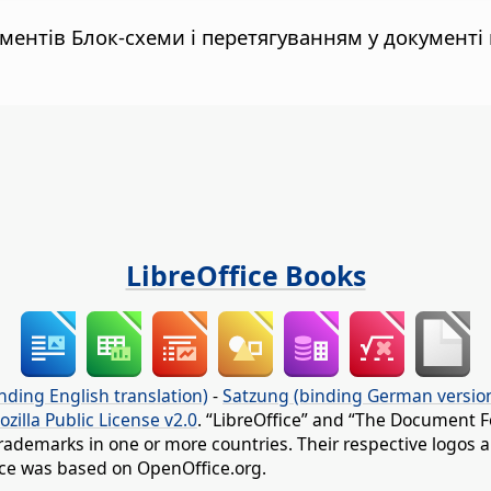
ументів Блок-схеми і перетягуванням у документі
LibreOffice Books
nding English translation)
-
Satzung (binding German versio
ozilla Public License v2.0
. “LibreOffice” and “The Document F
rademarks in one or more countries. Their respective logos an
fice was based on OpenOffice.org.