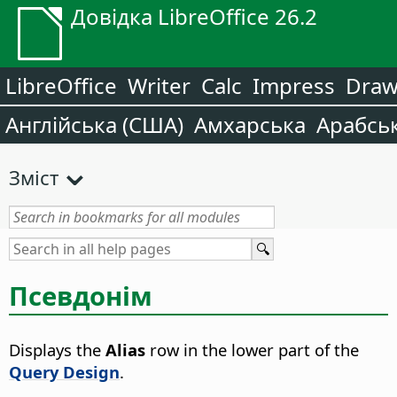
Довідка LibreOffice 26.2
LibreOffice
Writer
Calc
Impress
Dra
Англійська (США)
Амхарська
Арабсь
Зміст
Псевдонім
Displays the
Alias
row in the lower part of the
Query Design
.