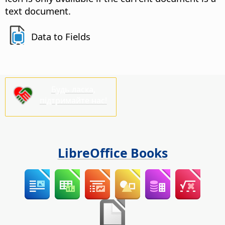
text document.
Data to Fields
Будь ласка,
підтримайте нас!
LibreOffice Books