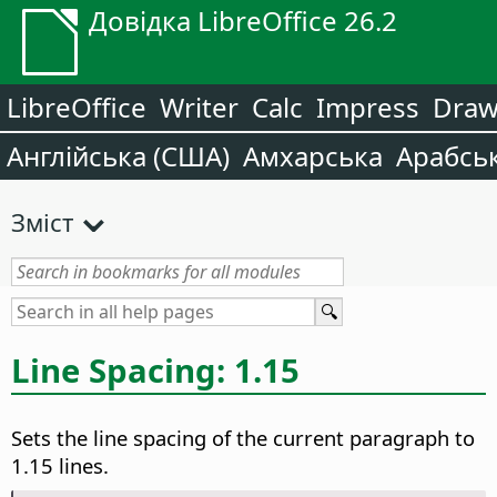
Довідка LibreOffice 26.2
LibreOffice
Writer
Calc
Impress
Dra
Англійська (США)
Амхарська
Арабсь
Зміст
Line Spacing: 1.15
Sets the line spacing of the current paragraph to
1.15 lines.