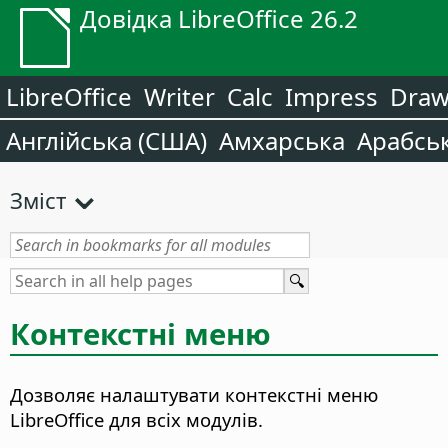
Довідка LibreOffice 26.2
LibreOffice
Writer
Calc
Impress
Dra
Англійська (США)
Амхарська
Арабсь
Зміст
Контекстні меню
Дозволяє налаштувати контекстні меню
LibreOffice для всіх модулів.