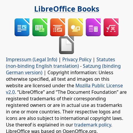
LibreOffice Books
Impressum (Legal Info)
|
Privacy Policy
|
Statutes
(non-binding English translation)
-
Satzung (binding
German version)
| Copyright information: Unless
otherwise specified, all text and images on this
website are licensed under the
Mozilla Public License
v2.0
. “LibreOffice” and “The Document Foundation” are
registered trademarks of their corresponding
registered owners or are in actual use as trademarks
in one or more countries. Their respective logos and
icons are also subject to international copyright laws.
Use thereof is explained in our
trademark policy
.
LibreOffice was based on OpenOffice.org.