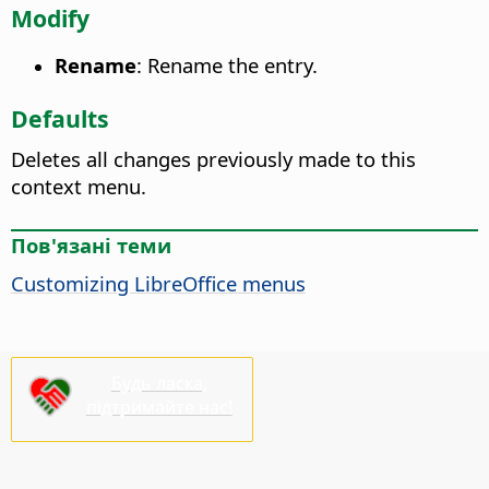
Modify
Rename
: Rename the entry.
Defaults
Deletes all changes previously made to this
context menu.
Пов'язані теми
Customizing LibreOffice menus
Будь ласка,
підтримайте нас!