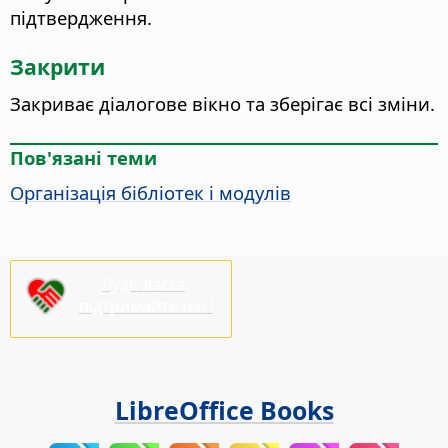
підтвердження.
Закрити
Закриває діалогове вікно та зберігає всі зміни.
Пов'язані теми
Організація бібліотек і модулів
Будь ласка,
підтримайте нас!
LibreOffice Books