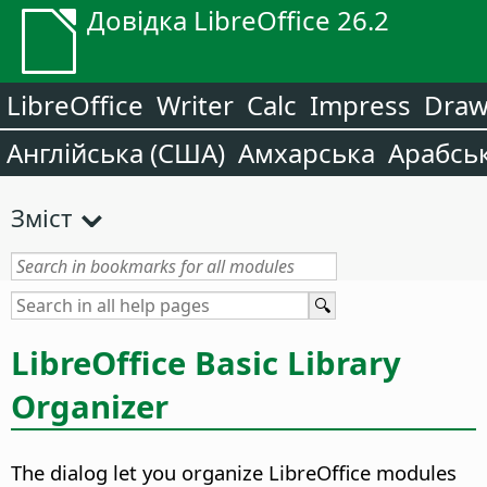
Довідка LibreOffice 26.2
LibreOffice
Writer
Calc
Impress
Dra
Англійська (США)
Амхарська
Арабсь
Зміст
LibreOffice Basic Library
Organizer
The dialog let you organize LibreOffice modules