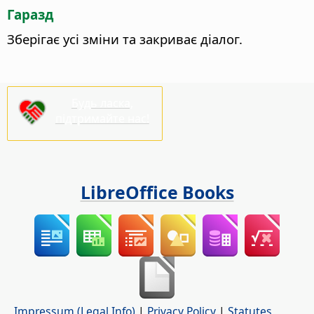
Гаразд
Зберігає усі зміни та закриває діалог.
Будь ласка,
підтримайте нас!
LibreOffice Books
Impressum (Legal Info)
|
Privacy Policy
|
Statutes