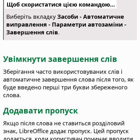
Щоб скористатися цією командою…
Виберіть вкладку
Засоби - Автоматичне
виправлення - Параметри автозаміни -
Завершення слів
.
Увімкнути завершення слів
Зберігання часто використовуваних слів і
автоматичне завершення слова після того, як
буде введено перші три букви збереженого
слова.
Додавати пропуск
Якщо після слова не ставиться розділовий
знак, LibreOffice додає пропуск.
Цей пропуск
додається, коли користувач починає вводити