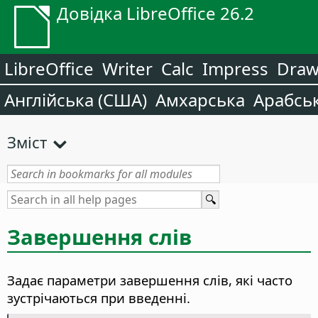
Довідка LibreOffice 26.2
LibreOffice
Writer
Calc
Impress
Dra
Англійська (США)
Амхарська
Арабсь
Зміст
Завершення слів
Задає параметри завершення слів, які часто
зустрічаються при введенні.