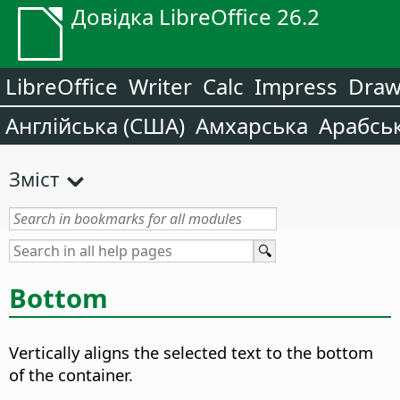
Довідка LibreOffice 26.2
LibreOffice
Writer
Calc
Impress
Dra
Англійська (США)
Амхарська
Арабсь
Зміст
Bottom
Vertically aligns the selected text to the bottom
of the container.