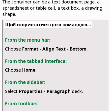
The container can be a text document page, a
spreadsheet or table cell, a text box, a drawing
shape.
Щоб скористатися цією командою…
From the menu bar:
Choose
Format - Align Text - Bottom
.
From the tabbed interface:
Choose
Home
From the sidebar:
Select
Properties
-
Paragraph
deck.
From toolbars: