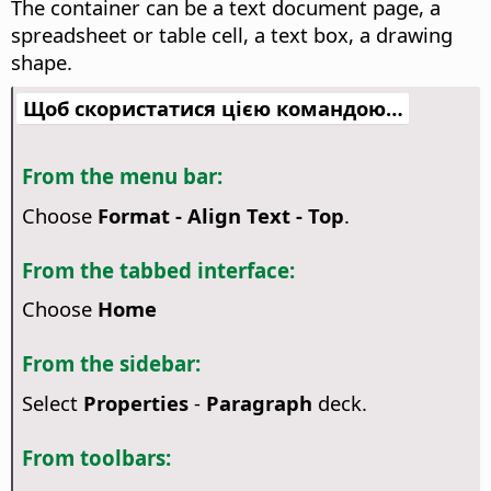
The container can be a text document page, a
spreadsheet or table cell, a text box, a drawing
shape.
Щоб скористатися цією командою…
From the menu bar:
Choose
Format - Align Text - Top
.
From the tabbed interface:
Choose
Home
From the sidebar:
Select
Properties
-
Paragraph
deck.
From toolbars: