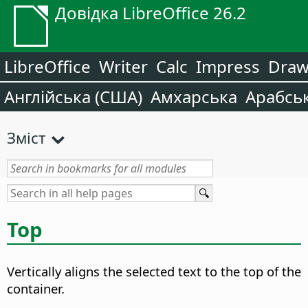
Довідка LibreOffice 26.2
LibreOffice
Writer
Calc
Impress
Dra
Англійська (США)
Амхарська
Арабсь
Зміст
Top
Vertically aligns the selected text to the top of the
container.