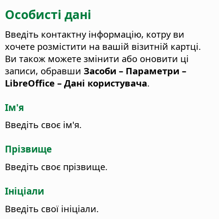
Особисті дані
Введіть контактну інформацію, котру ви
хочете розмістити на вашій візитній картці.
Ви також можете змінити або оновити ці
записи, обравши
Засоби – Параметри
–
LibreOffice – Дані користувача
.
Ім'я
Введіть своє ім'я.
Прізвище
Введіть своє прізвище.
Ініціали
Введіть свої ініціали.