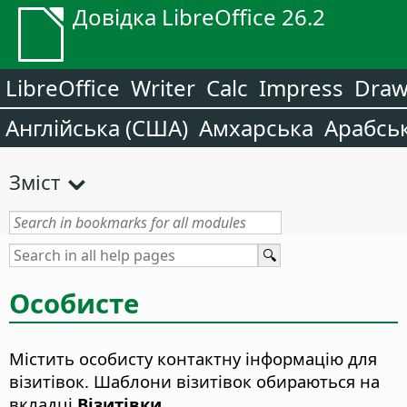
Довідка LibreOffice 26.2
LibreOffice
Writer
Calc
Impress
Dra
Англійська (США)
Амхарська
Арабсь
Зміст
Особисте
Містить особисту контактну інформацію для
візитівок. Шаблони візитівок обираються на
вкладці
Візитівки
.