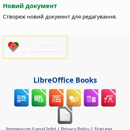
Новий документ
Створює новий документ для редагування.
Будь ласка,
підтримайте нас!
LibreOffice Books
Impressum (Legal Info)
|
Privacy Policy
|
Statutes