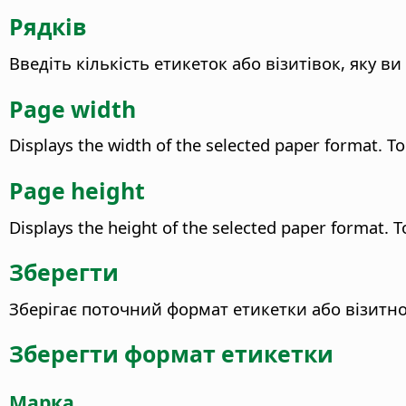
Рядків
Введіть кількість етикеток або візитівок, яку в
Page width
Displays the width of the selected paper format. T
Page height
Displays the height of the selected paper format. T
Зберегти
Зберігає поточний формат етикетки або візитно
Зберегти формат етикетки
Марка