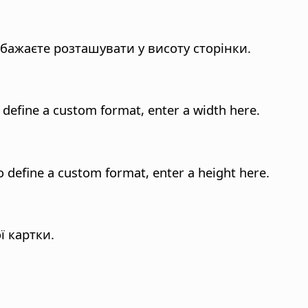
и бажаєте розташувати у висоту сторінки.
o define a custom format, enter a width here.
o define a custom format, enter a height here.
ї картки.