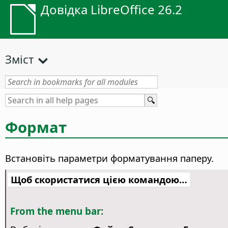
Довідка LibreOffice 26.2
Зміст
Формат
Встановіть параметри форматування паперу.
Щоб скористатися цією командою…
From the menu bar: