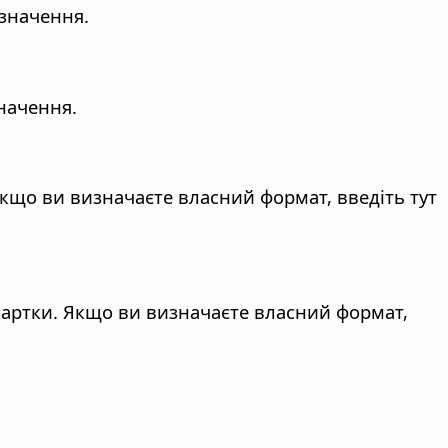
 значення.
значення.
 Якщо ви визначаєте власний формат, введіть тут
 картки. Якщо ви визначаєте власний формат,