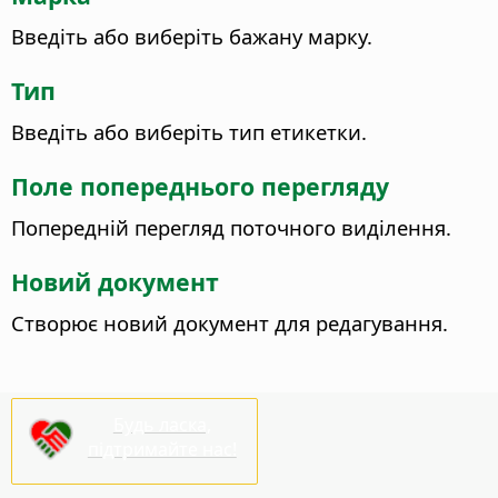
Введіть або виберіть бажану марку.
Тип
Введіть або виберіть тип етикетки.
Поле попереднього перегляду
Попередній перегляд поточного виділення.
Новий документ
Створює новий документ для редагування.
Будь ласка,
підтримайте нас!