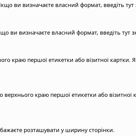
Якщо ви визначаєте власний формат, введіть тут
Якщо ви визначаєте власний формат, введіть тут 
івого краю першої етикетки або візитної картки.
до верхнього краю першої етикетки або візитної
ви бажаєте розташувати у ширину сторінки.