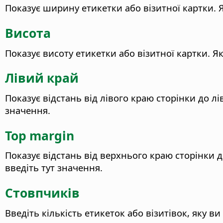
Показує ширину етикетки або візитної картки. 
Висота
Показує висоту етикетки або візитної картки. 
Лівий край
Показує відстань від лівого краю сторінки до л
значення.
Top margin
Показує відстань від верхнього краю сторінки 
введіть тут значення.
Стовпчиків
Введіть кількість етикеток або візитівок, яку 