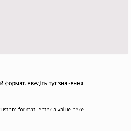
й формат, введіть тут значення.
 custom format, enter a value here.