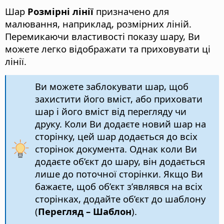
Шар
Розмірні лінії
призначено для
малювання, наприклад, розмірних ліній.
Перемикаючи властивості показу шару, Ви
можете легко відображати та приховувати ці
лінії.
Ви можете заблокувати шар, щоб
захистити його вміст, або приховати
шар і його вміст від перегляду чи
друку. Коли Ви додаєте новий шар на
сторінку, цей шар додається до всіх
сторінок документа. Однак коли Ви
додаєте об’єкт до шару, він додається
лише до поточної сторінки. Якщо Ви
бажаєте, щоб об’єкт з’являвся на всіх
сторінках, додайте об’єкт до шаблону
(
Перегляд – Шаблон
).