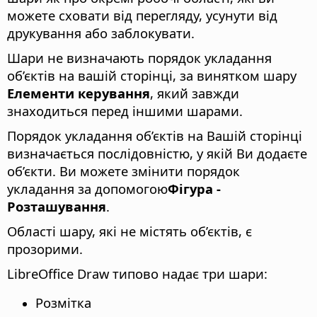
можете сховати від перегляду, усунути від
друкування або заблокувати.
Шари не визначають порядок укладання
об’єктів на вашій сторінці, за винятком шару
Елементи керування
, який завжди
знаходиться перед іншими шарами.
Порядок укладання об’єктів на Вашій сторінці
визначається послідовністю, у якій Ви додаєте
об’єкти. Ви можете змінити порядок
укладання за допомогою
Фігура -
Розташування
.
Області шару, які не містять об’єктів, є
прозорими.
LibreOffice Draw типово надає три шари:
Розмітка