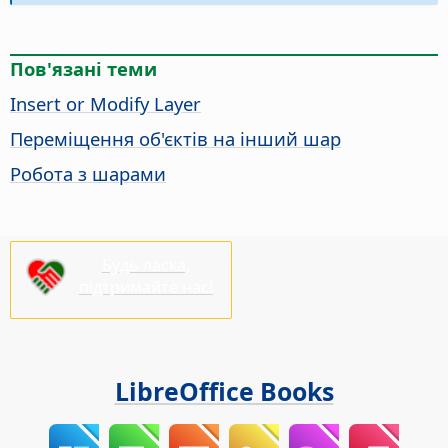
Пов'язані теми
Insert or Modify Layer
Переміщення об'єктів на інший шар
Робота з шарами
Будь ласка,
підтримайте нас!
LibreOffice Books