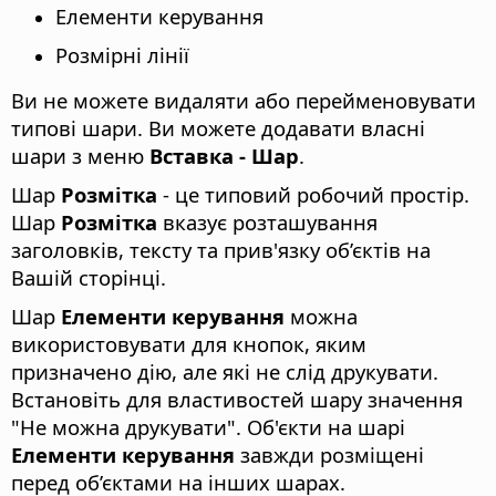
Елементи керування
Розмірні лінії
Ви не можете видаляти або перейменовувати
типові шари. Ви можете додавати власні
шари з меню
Вставка - Шар
.
Шар
Розмітка
- це типовий робочий простір.
Шар
Розмітка
вказує розташування
заголовків, тексту та прив'язку об’єктів на
Вашій сторінці.
Шар
Елементи керування
можна
використовувати для кнопок, яким
призначено дію, але які не слід друкувати.
Встановіть для властивостей шару значення
"Не можна друкувати". Об'єкти на шарі
Елементи керування
завжди розміщені
перед об’єктами на інших шарах.