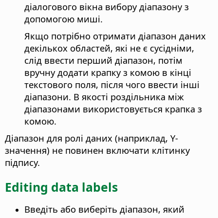
діалогового вікна вибору діапазону з
допомогою миші.
Якщо потрібно отримати діапазон даних
декількох областей, які не є сусідніми,
слід ввести перший діапазон, потім
вручну додати крапку з комою в кінці
текстового поля, після чого ввести інші
діапазони. В якості роздільника між
діапазонами використовується крапка з
комою.
Діапазон для ролі даних (наприклад, Y-
значення) не повинен включати клітинку
підпису.
Editing data labels
Введіть або виберіть діапазон, який