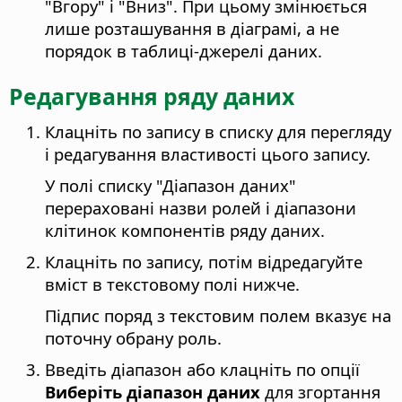
"Вгору" і "Вниз". При цьому змінюється
лише розташування в діаграмі, а не
порядок в таблиці-джерелі даних.
Редагування ряду даних
Клацніть по запису в списку для перегляду
і редагування властивості цього запису.
У полі списку "Діапазон даних"
перераховані назви ролей і діапазони
клітинок компонентів ряду даних.
Клацніть по запису, потім відредагуйте
вміст в текстовому полі нижче.
Підпис поряд з текстовим полем вказує на
поточну обрану роль.
Введіть діапазон або клацніть по опції
Виберіть діапазон даних
для згортання