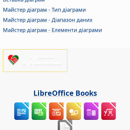
Майстер діаграм - Тип діаграми
Майстер діаграм - Діапазон даних
Майстер діаграм - Елементи діаграми
Будь ласка,
підтримайте нас!
LibreOffice Books