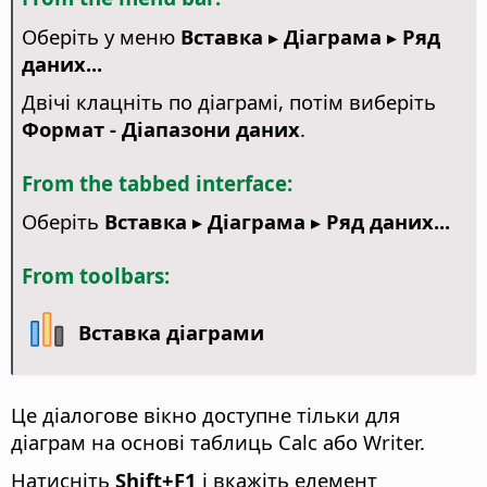
Оберіть у меню
Вставка ▸ Діаграма ▸ Ряд
даних...
Двічі клацніть по діаграмі, потім виберіть
Формат - Діапазони даних
.
From the tabbed interface:
Оберіть
Вставка ▸ Діаграма ▸ Ряд даних...
From toolbars:
Вставка діаграми
Це діалогове вікно доступне тільки для
діаграм на основі таблиць Calc або Writer.
Натисніть
Shift+F1
і вкажіть елемент