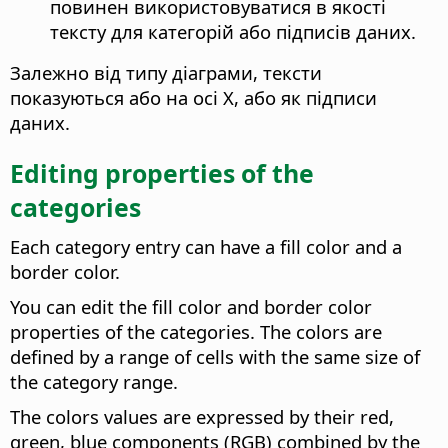
повинен використовуватися в якості
тексту для категорій або підписів даних.
Залежно від типу діаграми, тексти
показуються або на осі X, або як підписи
даних.
Editing properties of the
categories
Each category entry can have a fill color and a
border color.
You can edit the fill color and border color
properties of the categories. The colors are
defined by a range of cells with the same size of
the category range.
The colors values are expressed by their red,
green, blue components (RGB) combined by the