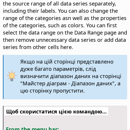
the source range of all data series separately,
including their labels. You can also change the
range of the categories asn well as the properties
of the categories, such as colors. You can first
select the data range on the Data Range page and
then remove unnecessary data series or add data
series from other cells here.
Якщо на цій сторінці представлено
дуже багато параметрів, слід
визначити діапазон даних на сторінці
"Майстер діаграм - Діапазон даних", а
цю сторінку пропустити.
Щоб скористатися цією командою…
From the menu bar: