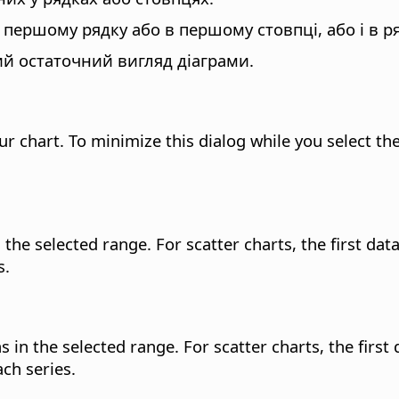
 першому рядку або в першому стовпці, або і в ря
й остаточний вигляд діаграми.
r chart. To minimize this dialog while you select the
he selected range. For scatter charts, the first data s
s.
in the selected range. For scatter charts, the first da
ch series.