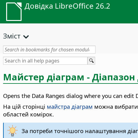
Довідка LibreOffice 26.2
Зміст
Майстер діаграм - Діапазон
Opens the Data Ranges dialog where you can edit 
На цій сторінці
майстра діаграм
можна вибрати 
областей комірок.
За потреби точнішого налаштування діап