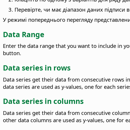
Перевірте, чи має діапазон даних підписи в
У режимі попереднього перегляду представлени
Data Range
Enter the data range that you want to include in you
button.
Data series in rows
Data series get their data from consecutive rows in t
data series are used as y-values, one for each serie
Data series in columns
Data series get their data from consecutive columns 
other data columns are used as y-values, one for ea