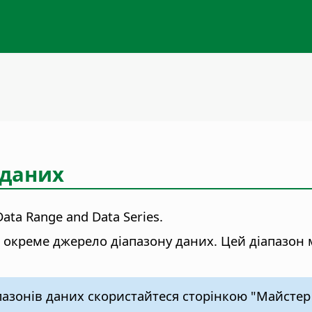
 даних
Data Range and Data Series.
окреме джерело діапазону даних. Цей діапазон 
азонів даних скористайтеся сторінкою "Майстер д