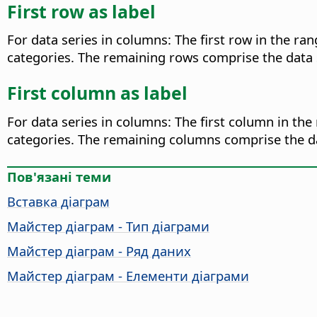
First row as label
For data series in columns: The first row in the ran
categories. The remaining rows comprise the data ser
First column as label
For data series in columns: The first column in the 
categories. The remaining columns comprise the dat
Пов'язані теми
Вставка діаграм
Майстер діаграм - Тип діаграми
Майстер діаграм - Ряд даних
Майстер діаграм - Елементи діаграми