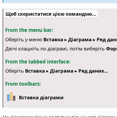
Щоб скористатися цією командою…
From the menu bar:
Оберіть у меню
Вставка ▸ Діаграма ▸ Ряд дани
Двічі клацніть по діаграмі, потім виберіть
Фор
From the tabbed interface:
Оберіть
Вставка ▸ Діаграма ▸ Ряд даних...
From toolbars:
Вставка діаграми