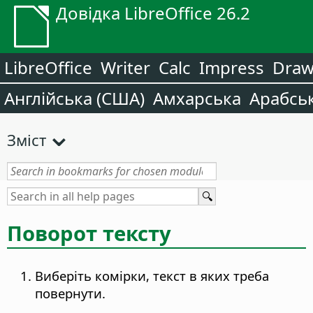
Довідка LibreOffice 26.2
LibreOffice
Writer
Calc
Impress
Dra
Англійська (США)
Амхарська
Арабсь
Зміст
Поворот тексту
Виберіть комірки, текст в яких треба
повернути.