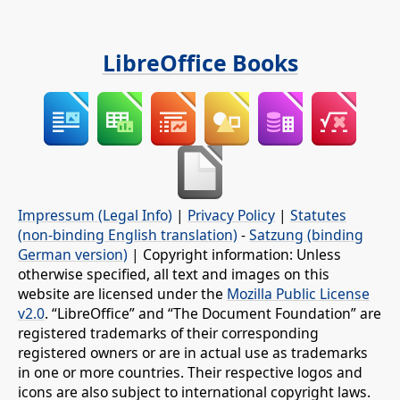
LibreOffice Books
Impressum (Legal Info)
|
Privacy Policy
|
Statutes
(non-binding English translation)
-
Satzung (binding
German version)
| Copyright information: Unless
otherwise specified, all text and images on this
website are licensed under the
Mozilla Public License
v2.0
. “LibreOffice” and “The Document Foundation” are
registered trademarks of their corresponding
registered owners or are in actual use as trademarks
in one or more countries. Their respective logos and
icons are also subject to international copyright laws.