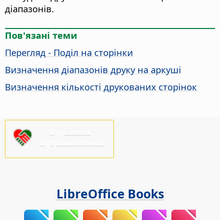
діапазонів.
Пов'язані теми
Перегляд - Поділ на сторінки
Визначення діапазонів друку на аркуші
Визначення кількості друкованих сторінок
Будь ласка,
підтримайте нас!
LibreOffice Books