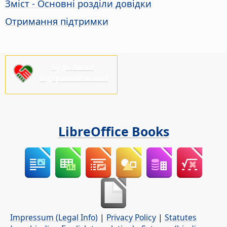
Зміст - Основні розділи довідки
Отримання підтримки
Будь ласка,
підтримайте нас!
LibreOffice Books
Impressum (Legal Info)
|
Privacy Policy
|
Statutes