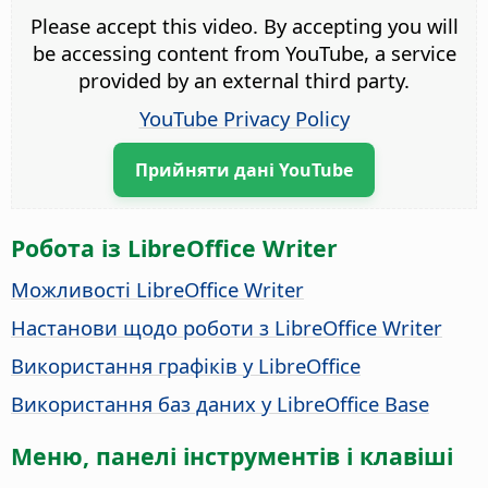
Please accept this video. By accepting you will
be accessing content from YouTube, a service
provided by an external third party.
YouTube Privacy Policy
Прийняти дані YouTube
Робота із LibreOffice Writer
Можливості LibreOffice Writer
Настанови щодо роботи з LibreOffice Writer
Використання графіків у LibreOffice
Використання баз даних у LibreOffice Base
Меню, панелі інструментів і клавіші