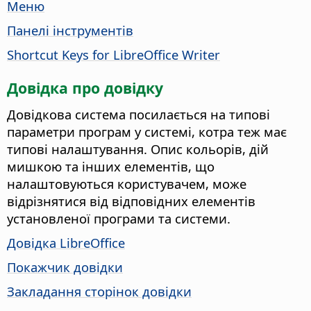
Меню
Панелі інструментів
Shortcut Keys for LibreOffice Writer
Довідка про довідку
Довідкова система посилається на типові
параметри програм у системі, котра теж має
типові налаштування. Опис кольорів, дій
мишкою та інших елементів, що
налаштовуються користувачем, може
відрізнятися від відповідних елементів
установленої програми та системи.
Довідка LibreOffice
Покажчик довідки
Закладання сторінок довідки