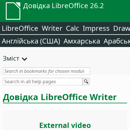
Довідка LibreOffice 26.2
LibreOffice
Writer
Calc
Impress
Dra
Англійська (США)
Амхарська
Арабсь
Зміст
Довідка LibreOffice Writer
External video