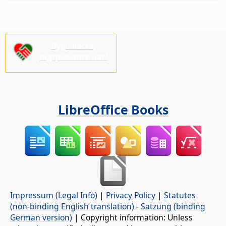
Будь ласка,
підтримайте нас!
LibreOffice Books
Impressum (Legal Info)
|
Privacy Policy
|
Statutes
(non-binding English translation)
-
Satzung (binding
German version)
| Copyright information: Unless