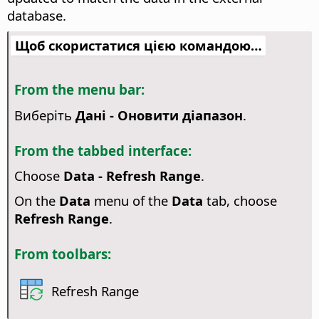
database.
Щоб скористатися цією командою…
From the menu bar:
Виберіть
Дані - Оновити діапазон
.
From the tabbed interface:
Choose
Data - Refresh Range
.
On the
Data
menu of the
Data
tab, choose
Refresh Range
.
From toolbars:
Refresh Range