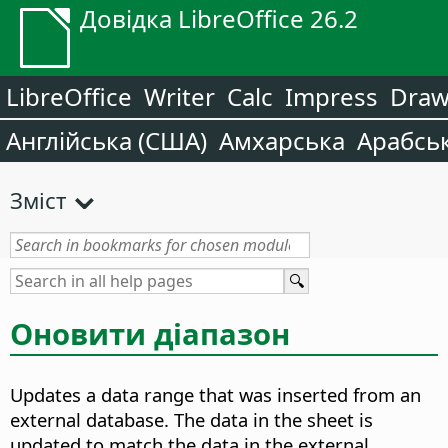
Довідка LibreOffice 26.2
LibreOffice
Writer
Calc
Impress
Dra
Англійська (США)
Амхарська
Арабсь
Зміст
Оновити діапазон
Updates a data range that was inserted from an
external database. The data in the sheet is
updated to match the data in the external