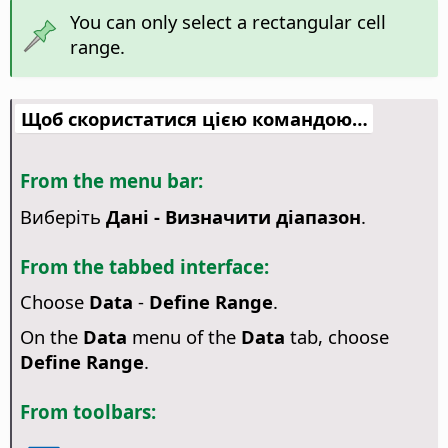
You can only select a rectangular cell
range.
Щоб скористатися цією командою…
From the menu bar:
Виберіть
Дані - Визначити діапазон
.
From the tabbed interface:
Choose
Data
-
Define Range
.
On the
Data
menu of the
Data
tab, choose
Define Range
.
From toolbars: