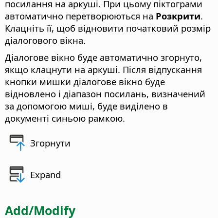
посилання на аркуші. При цьому піктограми
автоматично перетворюються на
Розкрити
.
Клацніть її, щоб відновити початковий розмір
діалогового вікна.
Діалогове вікно буде автоматично згорнуто,
якщо клацнути на аркуші. Після відпускання
кнопки мишки діалогове вікно буде
відновлено і діапазон посилань, визначений
за допомогою миші, буде виділено в
документі синьою рамкою.
Згорнути
Expand
Add/Modify