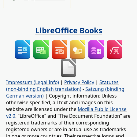
LibreOffice Books
Impressum (Legal Info)
|
Privacy Policy
|
Statutes
(non-binding English translation)
-
Satzung (binding
German version)
| Copyright information: Unless
otherwise specified, all text and images on this
website are licensed under the
Mozilla Public License
v2.0
. “LibreOffice” and “The Document Foundation” are
registered trademarks of their corresponding
registered owners or are in actual use as trademarks
in one or more countries. Their respective logos and