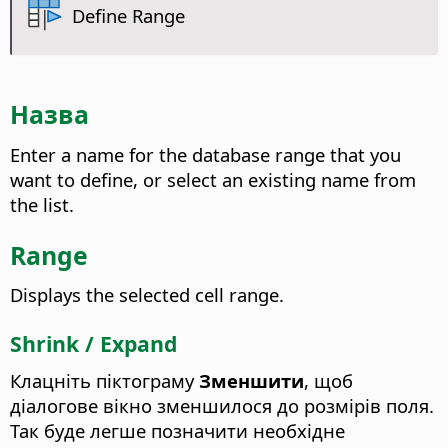
Define Range
Назва
Enter a name for the database range that you
want to define, or select an existing name from
the list.
Range
Displays the selected cell range.
Shrink / Expand
Клацніть піктограму
Зменшити
, щоб
діалогове вікно зменшилося до розмірів поля.
Так буде легше позначити необхідне