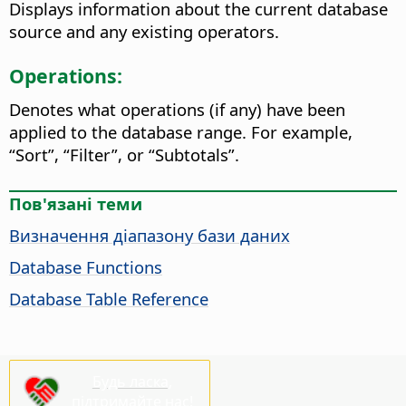
Displays information about the current database
source and any existing operators.
Operations:
Denotes what operations (if any) have been
applied to the database range. For example,
“Sort”, “Filter”, or “Subtotals”.
Пов'язані теми
Визначення діапазону бази даних
Database Functions
Database Table Reference
Будь ласка,
підтримайте нас!