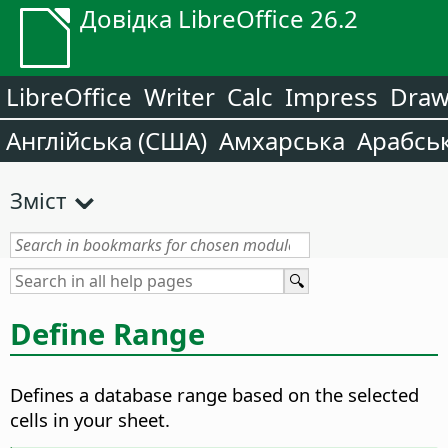
Довідка LibreOffice 26.2
LibreOffice
Writer
Calc
Impress
Dra
Англійська (США)
Амхарська
Арабсь
Зміст
Define Range
Defines a database range based on the selected
cells in your sheet.