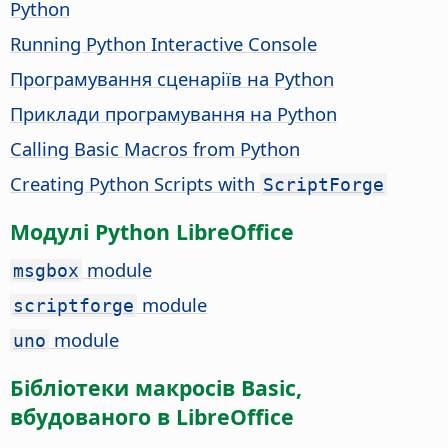
Python
Running Python Interactive Console
Програмування сценаріїв на Python
Приклади програмування на Python
Calling Basic Macros from Python
Creating Python Scripts with
ScriptForge
Модулі Python LibreOffice
module
msgbox
module
scriptforge
module
uno
Бібліотеки макросів Basic,
вбудованого в LibreOffice