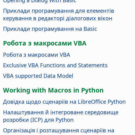
Приклади програмування для елементів
керування в редакторі діалогових вікон
Приклади програмування на Basic
Робота з макросами VBA
Робота з макросами VBA
Exclusive VBA Functions and Statements
VBA supported Data Model
Working with Macros in Python
Довідка щодо сценаріїв на LibreOffice Python
Налаштування й інтегроване середовище
розробки (ІСР) для Python
Організація і розташування сценаріїв на