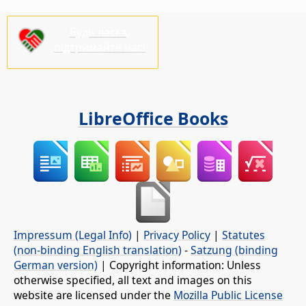
Будь ласка,
підтримайте нас!
LibreOffice Books
Impressum (Legal Info)
|
Privacy Policy
|
Statutes
(non-binding English translation)
-
Satzung (binding
German version)
| Copyright information: Unless
otherwise specified, all text and images on this
website are licensed under the
Mozilla Public License