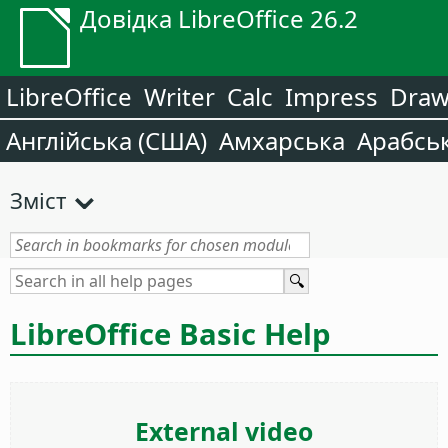
Довідка LibreOffice 26.2
LibreOffice
Writer
Calc
Impress
Dra
Англійська (США)
Амхарська
Арабсь
Зміст
LibreOffice Basic Help
External video