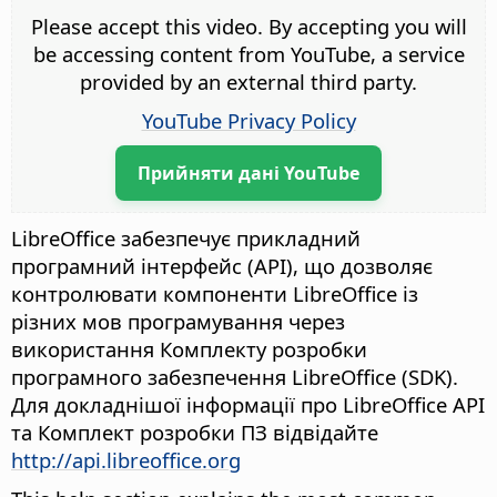
Please accept this video. By accepting you will
be accessing content from YouTube, a service
provided by an external third party.
YouTube Privacy Policy
Прийняти дані YouTube
LibreOffice забезпечує прикладний
програмний інтерфейс (API), що дозволяє
контролювати компоненти LibreOffice із
різних мов програмування через
використання Комплекту розробки
програмного забезпечення LibreOffice (SDK).
Для докладнішої інформації про LibreOffice API
та Комплект розробки ПЗ відвідайте
http://api.libreoffice.org