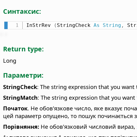
Синтаксис:
InStrRev 
(
StringCheck 
As
String
,
 Str
Return type:
Long
Параметри:
StringCheck
: The string expression that you want 
StringMatch
: The string expression that you want 
Початок
. Не обов'язкове число, яке вказує по
цей параметр опущено, то пошук починається з
Порівняння:
Не обов'язковий числовий вираз, 