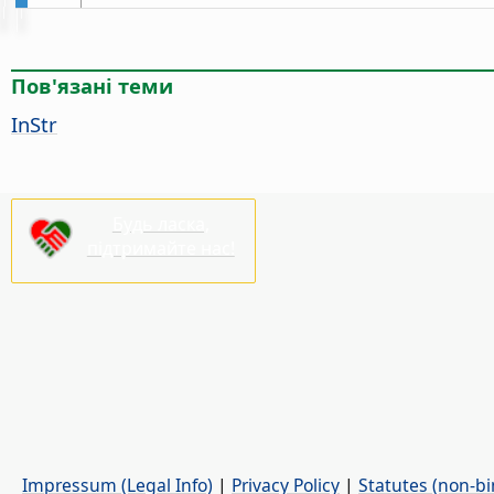
Пов'язані теми
InStr
Будь ласка,
підтримайте нас!
Impressum (Legal Info)
|
Privacy Policy
|
Statutes (non-bi