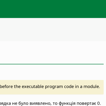
before the executable program code in a module.
рядка не було виявлено, то функція повертає 0.