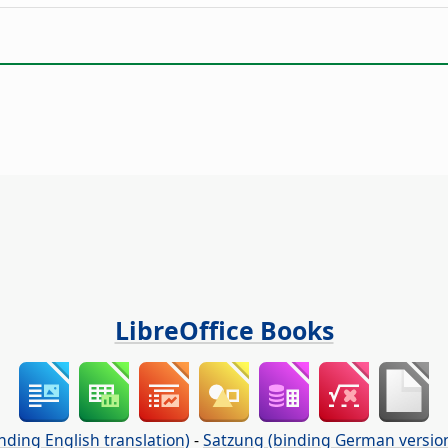
LibreOffice Books
nding English translation)
-
Satzung (binding German versio