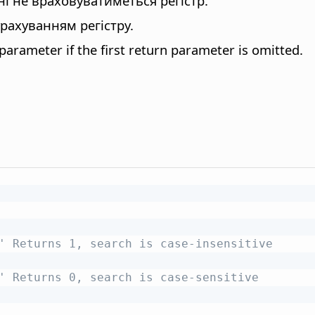
ні не враховуватиметься регістр.
рахуванням регістру.
parameter if the first return parameter is omitted.
' Returns 1, search is case-insensitive
' Returns 0, search is case-sensitive