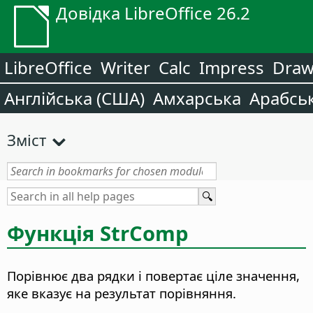
Довідка LibreOffice 26.2
LibreOffice
Writer
Calc
Impress
Dra
Англійська (США)
Амхарська
Арабсь
Зміст
Функція StrComp
Порівнює два рядки і повертає ціле значення,
яке вказує на результат порівняння.