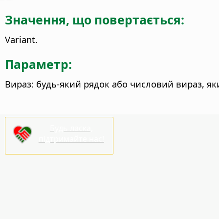
Значення, що повертається:
Variant.
Параметр:
Вираз: будь-який рядок або числовий вираз, як
Будь ласка,
підтримайте нас!