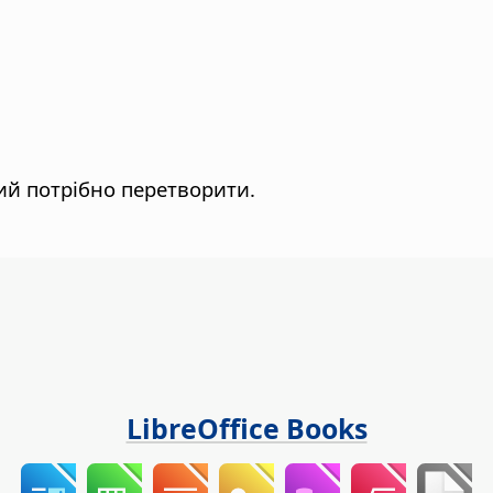
ий потрібно перетворити.
LibreOffice Books