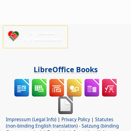
Будь ласка,
підтримайте нас!
LibreOffice Books
Impressum (Legal Info)
|
Privacy Policy
|
Statutes
(non-binding English translation)
-
Satzung (binding