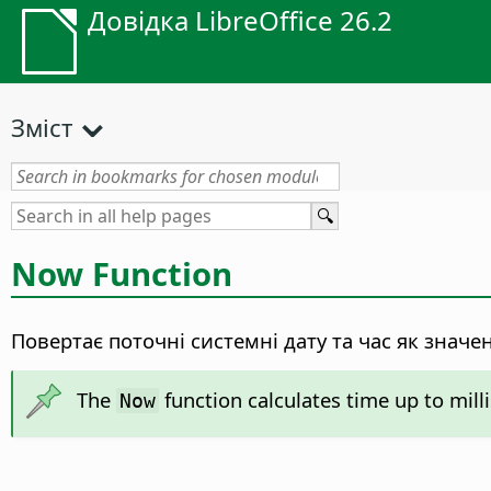
Довідка LibreOffice 26.2
Зміст
Now Function
Повертає поточні системні дату та час як знач
The
function calculates time up to mill
Now