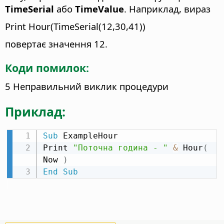
TimeSerial
або
TimeValue
. Наприклад, вираз
Print Hour(TimeSerial(12,30,41))
повертає значення 12.
Коди помилок:
5 Неправильний виклик процедури
Приклад:
Sub
 ExampleHour

Print 
"Поточна година - "
&
 Hour
(
Now 
)
End
Sub