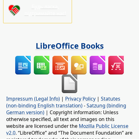
Будь ласка,
підтримайте нас!
LibreOffice Books
Impressum (Legal Info)
|
Privacy Policy
|
Statutes
(non-binding English translation)
-
Satzung (binding
German version)
| Copyright information: Unless
otherwise specified, all text and images on this
website are licensed under the
Mozilla Public License
v2.0
. “LibreOffice” and “The Document Foundation” are