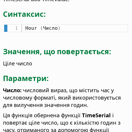
Синтаксис:
Hour 
(
Число
)
Значення, що повертається:
Ціле число
Параметри:
Число:
числовий вираз, що містить час у
числовому форматі, який використовується
для вилучення значення годин.
Ця функція обернена функції
TimeSerial
і
повертає ціле число, що є кількістю годин з
часу, отриманого за допомогою функції