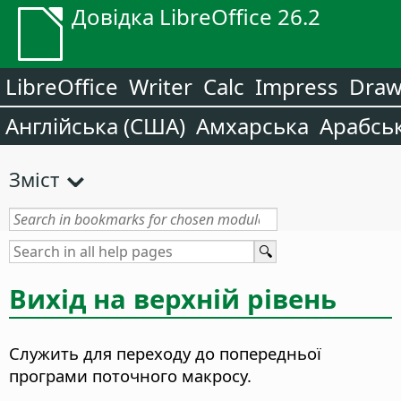
Довідка LibreOffice 26.2
LibreOffice
Writer
Calc
Impress
Dra
Англійська (США)
Амхарська
Арабсь
Зміст
Вихід на верхній рівень
Служить для переходу до попередньої
програми поточного макросу.