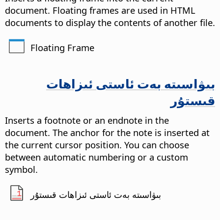
document. Floating frames are used in HTML
documents to display the contents of another file.
Floating Frame
بىۋاسىتە بەت ئاستى ئىزاھات
قىستۇر
Inserts a footnote or an endnote in the
document. The anchor for the note is inserted at
the current cursor position. You can choose
between automatic numbering or a custom
symbol.
بىۋاسىتە بەت ئاستى ئىزاھات قىستۇر