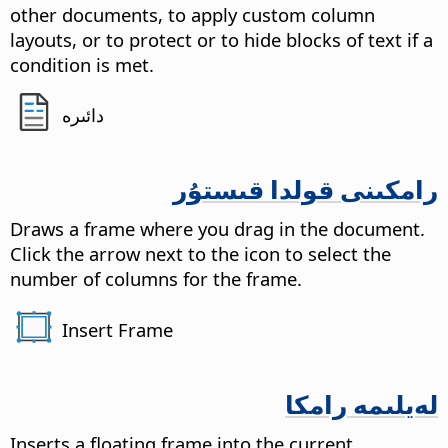
other documents, to apply custom column
layouts, or to protect or to hide blocks of text if a
condition is met.
دائىرە
رامكىنى قولدا قىستۇر
Draws a frame where you drag in the document.
Click the arrow next to the icon to select the
number of columns for the frame.
Insert Frame
لەيلىمە رامكا
Inserts a floating frame into the current