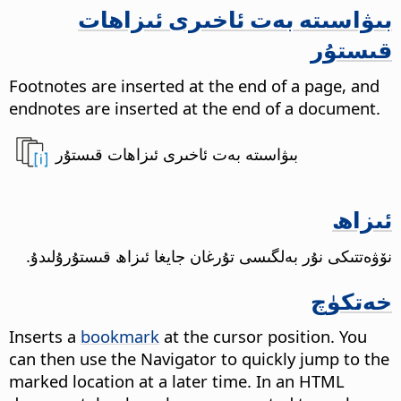
بىۋاسىتە بەت ئاخىرى ئىزاھات
قىستۇر
Footnotes are inserted at the end of a page, and
endnotes are inserted at the end of a document.
بىۋاسىتە بەت ئاخىرى ئىزاھات قىستۇر
ئىزاھ
نۆۋەتتىكى نۇر بەلگىسى تۇرغان جايغا ئىزاھ قىستۇرۇلىدۇ.
خەتكۈچ
Inserts a
bookmark
at the cursor position. You
can then use the Navigator to quickly jump to the
marked location at a later time. In an HTML