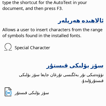
type the shortcut for the AutoText in your
document, and then press F3.
ئالاھىدە ھەرپلەر
Allows a user to insert characters from the range
of symbols found in the installed fonts.
Special Character
سۆز بۆلىكى قىستۇر
نۆۋەتتىكى نۇر بەلگىسى تۇرغان جايغا سۆز بۆلىكى
قىستۇرۇلىدۇ.
سۆز بۆلىكى قىستۇر