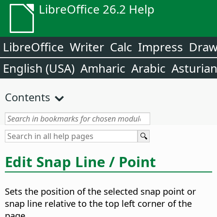
LibreOffice 26.2 Help
LibreOffice
Writer
Calc
Impress
Dra
English (USA)
Amharic
Arabic
Asturia
Contents
Edit Snap Line / Point
Sets the position of the selected snap point or
snap line relative to the top left corner of the
page.