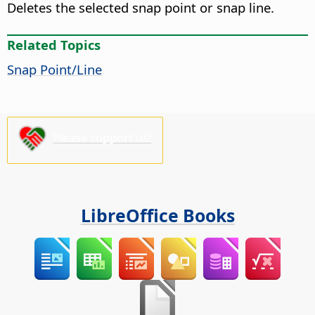
Deletes the selected snap point or snap line.
Related Topics
Snap Point/Line
Please support us!
LibreOffice Books