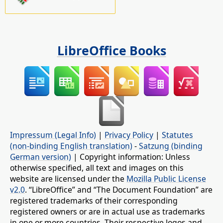
LibreOffice Books
Impressum (Legal Info)
|
Privacy Policy
|
Statutes
(non-binding English translation)
-
Satzung (binding
German version)
| Copyright information: Unless
otherwise specified, all text and images on this
website are licensed under the
Mozilla Public License
v2.0
. “LibreOffice” and “The Document Foundation” are
registered trademarks of their corresponding
registered owners or are in actual use as trademarks
in one or more countries. Their respective logos and