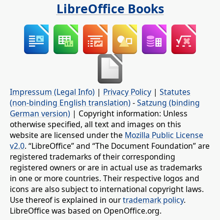
LibreOffice Books
Impressum (Legal Info)
|
Privacy Policy
|
Statutes
(non-binding English translation)
-
Satzung (binding
German version)
| Copyright information: Unless
otherwise specified, all text and images on this
website are licensed under the
Mozilla Public License
v2.0
. “LibreOffice” and “The Document Foundation” are
registered trademarks of their corresponding
registered owners or are in actual use as trademarks
in one or more countries. Their respective logos and
icons are also subject to international copyright laws.
Use thereof is explained in our
trademark policy
.
LibreOffice was based on OpenOffice.org.