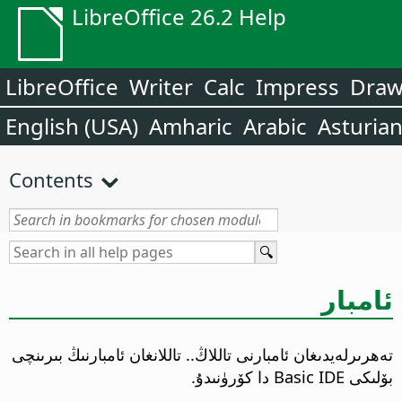
LibreOffice 26.2 Help
LibreOffice
Writer
Calc
Impress
Dra
English (USA)
Amharic
Arabic
Asturia
Contents
ئامبار
تەھرىرلەيدىغان ئامبارنى تاللاڭ..
تاللانغان ئامبارنىڭ بىرىنچى
بۆلىكى Basic IDE دا كۆرۈنىدۇ.