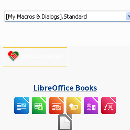
Please support us!
LibreOffice Books