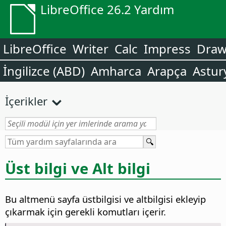
LibreOffice 26.2 Yardım
LibreOffice
Writer
Calc
Impress
Dra
İngilizce (ABD)
Amharca
Arapça
Astur
İçerikler
Üst bilgi ve Alt bilgi
Bu altmenü sayfa üstbilgisi ve altbilgisi ekleyip
çıkarmak için gerekli komutları içerir.