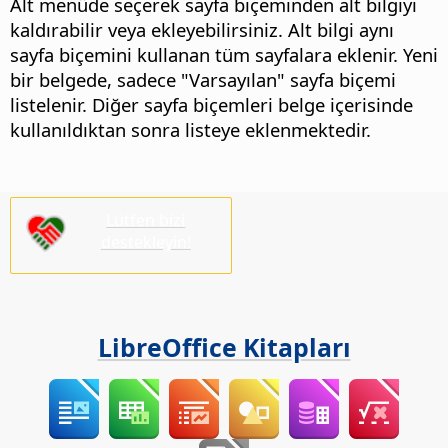
Alt menüde seçerek sayfa biçeminden alt bilgiyi
kaldırabilir veya ekleyebilirsiniz. Alt bilgi aynı
sayfa biçemini kullanan tüm sayfalara eklenir.
Yeni
bir belgede, sadece "Varsayılan" sayfa biçemi
listelenir. Diğer sayfa biçemleri belge içerisinde
kullanıldıktan sonra listeye eklenmektedir.
Lütfen bizi
destekleyin!
LibreOffice Kitapları