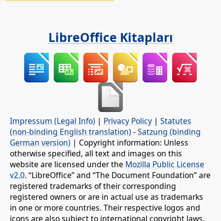
LibreOffice Kitapları
Impressum (Legal Info)
|
Privacy Policy
|
Statutes
(non-binding English translation)
-
Satzung (binding
German version)
| Copyright information: Unless
otherwise specified, all text and images on this
website are licensed under the
Mozilla Public License
v2.0
. “LibreOffice” and “The Document Foundation” are
registered trademarks of their corresponding
registered owners or are in actual use as trademarks
in one or more countries. Their respective logos and
icons are also subject to international copyright laws.