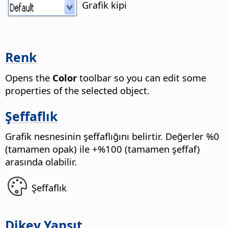
Grafik kipi
Renk
Opens the
Color
toolbar so you can edit some
properties of the selected object.
Şeffaflık
Grafik nesnesinin şeffaflığını belirtir.
Değerler %0
(tamamen opak) ile +%100 (tamamen şeffaf)
arasında olabilir.
Şeffaflık
Dikey Yansıt