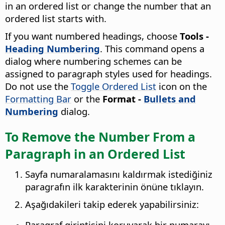
in an ordered list or change the number that an
ordered list starts with.
If you want numbered headings, choose
Tools -
Heading Numbering
. This command opens a
dialog where numbering schemes can be
assigned to paragraph styles used for headings.
Do not use the
Toggle Ordered List
icon on the
Formatting Bar
or the
Format -
Bullets and
Numbering
dialog.
To Remove the Number From a
Paragraph in an Ordered List
Sayfa numaralamasını kaldırmak istediğiniz
paragrafın ilk karakterinin önüne tıklayın.
Aşağıdakileri takip ederek yapabilirsiniz:
Paragraf girintisini koruyarak bir numarayı