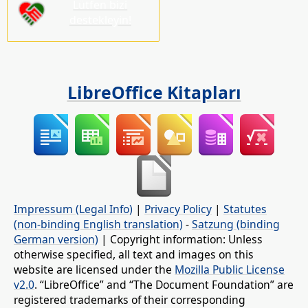
Lütfen bizi
destekleyin!
LibreOffice Kitapları
Impressum (Legal Info)
|
Privacy Policy
|
Statutes
(non-binding English translation)
-
Satzung (binding
German version)
| Copyright information: Unless
otherwise specified, all text and images on this
website are licensed under the
Mozilla Public License
v2.0
. “LibreOffice” and “The Document Foundation” are
registered trademarks of their corresponding