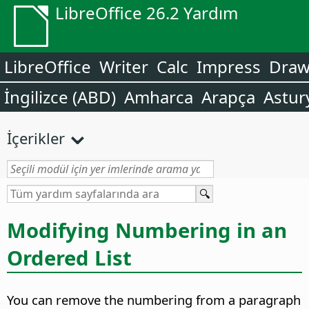
LibreOffice 26.2 Yardım
LibreOffice
Writer
Calc
Impress
Dra
İngilizce (ABD)
Amharca
Arapça
Astur
İçerikler
Modifying Numbering in an
Ordered List
You can remove the numbering from a paragraph