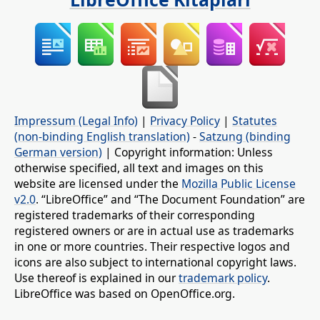
Impressum (Legal Info)
|
Privacy Policy
|
Statutes
(non-binding English translation)
-
Satzung (binding
German version)
| Copyright information: Unless
otherwise specified, all text and images on this
website are licensed under the
Mozilla Public License
v2.0
. “LibreOffice” and “The Document Foundation” are
registered trademarks of their corresponding
registered owners or are in actual use as trademarks
in one or more countries. Their respective logos and
icons are also subject to international copyright laws.
Use thereof is explained in our
trademark policy
.
LibreOffice was based on OpenOffice.org.