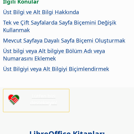
İlgili Konular
Üst Bilgi ve Alt Bilgi Hakkında
Tek ve Çift Sayfalarda Sayfa Biçemini Değişik
Kullanmak
Mevcut Sayfaya Dayalı Sayfa Biçemi Oluşturmak
Üst bilgi veya Alt bilgiye Bölüm Adı veya
Numarasını Eklemek
Üst Bilgiyi veya Alt Bilgiyi Biçimlendirmek
Lütfen bizi
destekleyin!
LibreOffice Kitapları