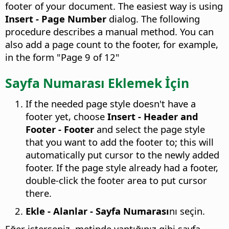
footer of your document. The easiest way is using
Insert - Page Number
dialog. The following
procedure describes a manual method. You can
also add a page count to the footer, for example,
in the form "Page 9 of 12"
Sayfa Numarası Eklemek İçin
If the needed page style doesn't have a
footer yet, choose
Insert - Header and
Footer - Footer
and select the page style
that you want to add the footer to; this will
automatically put cursor to the newly added
footer. If the page style already had a footer,
double-click the footer area to put cursor
there.
Ekle - Alanlar - Sayfa Numarası
nı seçin.
Eğer isterseniz, metinde yaptığınız gibi sayfa