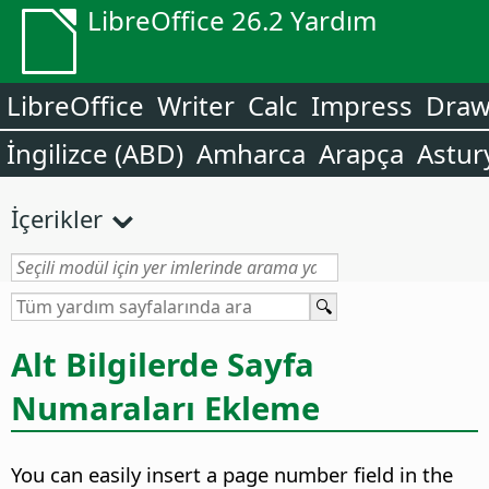
LibreOffice 26.2 Yardım
LibreOffice
Writer
Calc
Impress
Dra
İngilizce (ABD)
Amharca
Arapça
Astur
İçerikler
Alt Bilgilerde Sayfa
Numaraları Ekleme
You can easily insert a page number field in the