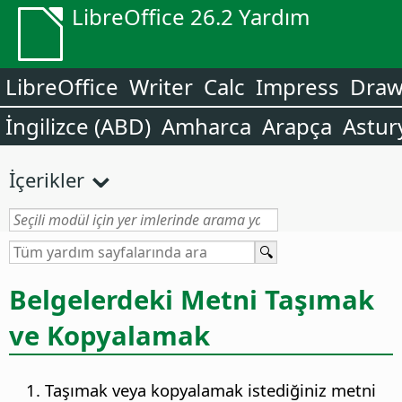
LibreOffice 26.2 Yardım
LibreOffice
Writer
Calc
Impress
Dra
İngilizce (ABD)
Amharca
Arapça
Astur
İçerikler
Belgelerdeki Metni Taşımak
ve Kopyalamak
Taşımak veya kopyalamak istediğiniz metni