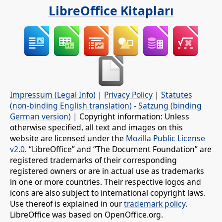
LibreOffice Kitapları
Impressum (Legal Info)
|
Privacy Policy
|
Statutes
(non-binding English translation)
-
Satzung (binding
German version)
| Copyright information: Unless
otherwise specified, all text and images on this
website are licensed under the
Mozilla Public License
v2.0
. “LibreOffice” and “The Document Foundation” are
registered trademarks of their corresponding
registered owners or are in actual use as trademarks
in one or more countries. Their respective logos and
icons are also subject to international copyright laws.
Use thereof is explained in our
trademark policy
.
LibreOffice was based on OpenOffice.org.